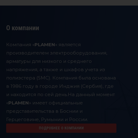
О компании
Компания «
PLAMEN
» является
производителем электрооборудования,
арматуры для низкого и среднего
напряжения, а также и шкафов учета из
полиэстера (SMC). Компания была основана
в 1986 году в городе Инджия (Сербия), где
и находится по сей день.
На данный момент
«
PLAMEN
» имеет официальные
представительства в Боснии и
Герцеговине, Румынии и России.
ПОДРОБНЕЕ О КОМПАНИИ