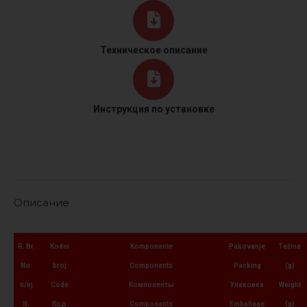
Техническое описание
Инструкция по установке
Описание
R. Br.
Kodni
Komponente
Pakovanje
Težina
No.
broj
Components
Packing
(g)
п/пј
Code
Компоненты
Упаковка
Weight
N.
Код
Composants
Emballage
(g)