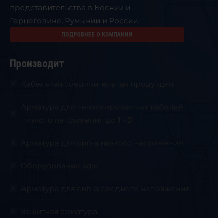
представительства в Боснии и
Герцеговине, Румынии и России.
ПОДРОБНЕЕ О КОМПАНИИ
Производит
Кабельная соединительная продукция
Aрматура для неизолированных кабелей
низкого напряжения до 1 кВ
Арматура для сип-а низкого напряжения
Оборудование adss
Арматура для сип-а среднего напряжения
Защитная арматура