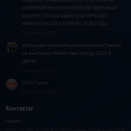
СОВРЕМЕННЫЙПРОИЗВОДСТВЕННЫЙ
ОБЪЕКТ ПЛОЩАДЬЮ 3000 М²БУДЕТ
ЗАВЕРШЕН ДО 1 АПРЕЛЯ 2025 ГОДА
26 ноября, 2024
Успешная презентация компании Пламен
на выставке Middle East Energy 2023 в
Дубае.
16 марта, 2023
ООО Тэсла
28 апреля, 2021
Контакты
Адрес
Короля Петра I бн (Юговосточная пром-зона блок