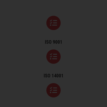
ISO 9001
ISO 14001