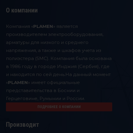
О компании
Компания «
PLAMEN
» является
производителем электрооборудования,
арматуры для низкого и среднего
напряжения, а также и шкафов учета из
полиэстера (SMC). Компания была основана
в 1986 году в городе Инджия (Сербия), где
и находится по сей день.
На данный момент
«
PLAMEN
» имеет официальные
представительства в Боснии и
Герцеговине, Румынии и России.
ПОДРОБНЕЕ О КОМПАНИИ
Производит