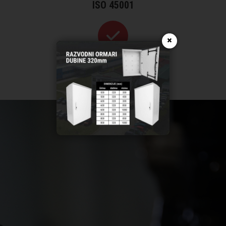
ISO 45001
×
АТЕСТЫ